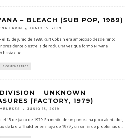
VANA – BLEACH (SUB POP, 1989)
JUNIO 15, 2019
NA LAVIN
 el 15 de junio de 1989. Kurt Cobain era ambicioso desde niño:
r presidente o estrella de rock. Una vez que formó Nirvana
ó hasta que
...
0 COMENTARIOS
 DIVISION – UNKNOWN
ASURES (FACTORY, 1979)
JUNIO 15, 2019
MENESES
o el 15 de junio de 1979. En medio de un panorama poco alentador,
icio de la era Thatcher en mayo de 1979 y un sinfín de problemas d
...