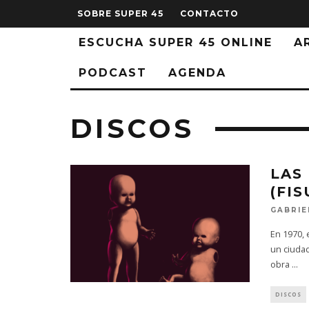
SOBRE SUPER 45
CONTACTO
ESCUCHA SUPER 45 ONLINE
A
PODCAST
AGENDA
DISCOS
LAS
(FIS
GABRIE
En 1970, 
un ciudad
obra
...
DISCOS