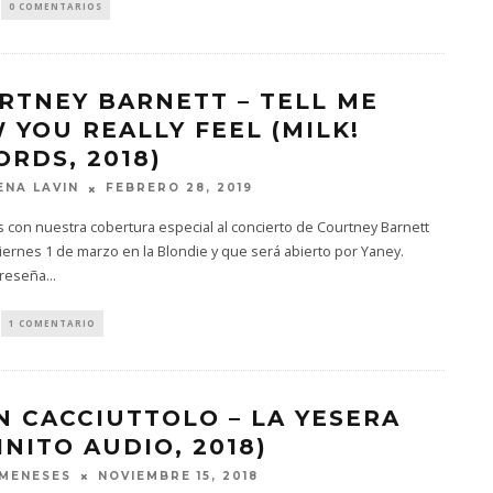
0 COMENTARIOS
RTNEY BARNETT – TELL ME
 YOU REALLY FEEL (MILK!
ORDS, 2018)
FEBRERO 28, 2019
NA LAVIN
con nuestra cobertura especial al concierto de Courtney Barnett
iernes 1 de marzo en la Blondie y que será abierto por Yaney.
 reseña
...
1 COMENTARIO
N CACCIUTTOLO – LA YESERA
INITO AUDIO, 2018)
NOVIEMBRE 15, 2018
MENESES