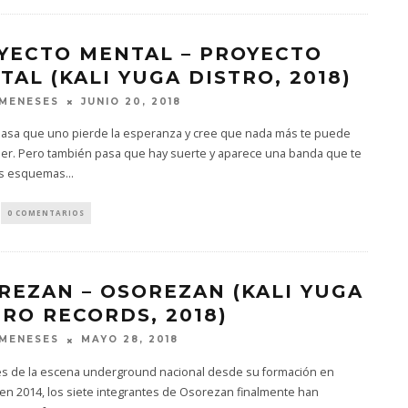
YECTO MENTAL – PROYECTO
TAL (KALI YUGA DISTRO, 2018)
JUNIO 20, 2018
MENESES
pasa que uno pierde la esperanza y cree que nada más te puede
er. Pero también pasa que hay suerte y aparece una banda que te
os esquemas
...
0 COMENTARIOS
REZAN – OSOREZAN (KALI YUGA
TRO RECORDS, 2018)
MAYO 28, 2018
MENESES
es de la escena underground nacional desde su formación en
en 2014, los siete integrantes de Osorezan finalmente han