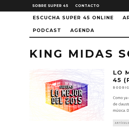
SOBRE SUPER 45
CONTACTO
ESCUCHA SUPER 45 ONLINE
A
PODCAST
AGENDA
KING MIDAS 
LO 
45 (
RODRIG
Como ya e
de claust
música. 
ARTÍCUL