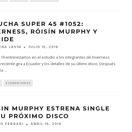
UCHA SUPER 45 #1052:
ERNESS, RÓISÍN MURPHY Y
CIDE
JULIO 15, 2016
NA LAVIN
 19 entrevistamos en el estudio a los integrantes de Inverness
reciente gira a Ecuador y los detalles de su último disco, Después
na
...
0 COMENTARIOS
SIN MURPHY ESTRENA SINGLE
SU PRÓXIMO DISCO
ABRIL 19, 2016
O FERRARI