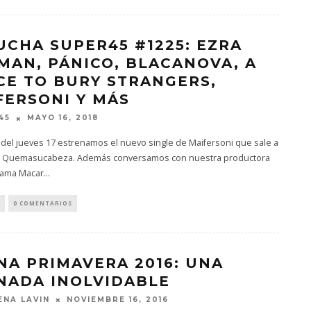
UCHA SUPER45 #1225: EZRA
MAN, PÁNICO, BLACANOVA, A
CE TO BURY STRANGERS,
FERSONI Y MÁS
MAYO 16, 2018
45
del jueves 17 estrenamos el nuevo single de Maifersoni que sale a
e Quemasucabeza. Además conversamos con nuestra productora
rama Macar
...
0 COMENTARIOS
NA PRIMAVERA 2016: UNA
NADA INOLVIDABLE
NOVIEMBRE 16, 2016
NA LAVIN