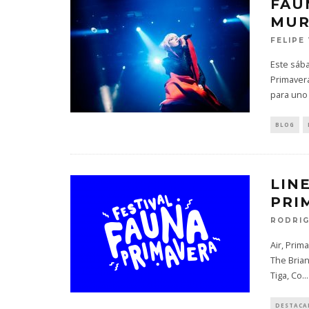
FAU
MUR
FELIPE
Este sába
Primaver
para uno
BLOG
LIN
PRI
RODRIG
Air, Prim
The Brian
Tiga, Co
...
DESTACA