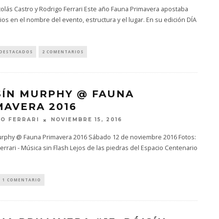
colás Castro y Rodrigo Ferrari Este año Fauna Primavera apostaba
os en el nombre del evento, estructura y el lugar. En su edición DÍA
DESTACADOS
2 COMENTARIOS
SÍN MURPHY @ FAUNA
MAVERA 2016
NOVIEMBRE 15, 2016
O FERRARI
urphy @ Fauna Primavera 2016 Sábado 12 de noviembre 2016 Fotos:
errari - Música sin Flash Lejos de las piedras del Espacio Centenario
1 COMENTARIO