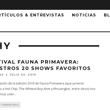
RTÍCULOS & ENTREVISTAS
NOTICIAS
B
HY
TIVAL FAUNA PRIMAVERA:
STROS 20 SHOWS FAVORITOS
JULIO 30, 2019
45
ación de la edición 2019 de Fauna Primavera (que ya tenía
 a Hot Chip, The Whitest Boy Alive y Khruangbin, entre otros) nos
ensar sobr
...
1 COMENTARIO