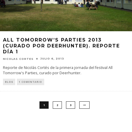
ALL TOMORROW’S PARTIES 2013
(CURADO POR DEERHUNTER). REPORTE
DÍA 1
JULIO 6, 2013
NICOLAS CORTES
Reporte de Nicolás Cortés de la primera jornada del festival All
Tomorrow's Parties, curado por Deerhunter.
BLOG
1 COMENTARIO
1
2
3