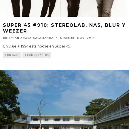
SUPER 45 #910: STEREOLAB, NAS, BLUR Y
WEEZER
DICIEMBRE 30, 2014
CRISTIAN ARAYA SALAMANCA
Un viaje a 1994 esta noche en Super 45
PODCAST
0 COMENTARIOS