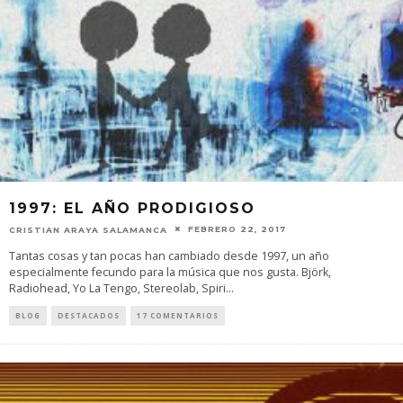
1997: EL AÑO PRODIGIOSO
FEBRERO 22, 2017
CRISTIAN ARAYA SALAMANCA
Tantas cosas y tan pocas han cambiado desde 1997, un año
especialmente fecundo para la música que nos gusta. Björk,
Radiohead, Yo La Tengo, Stereolab, Spiri
...
BLOG
DESTACADOS
17 COMENTARIOS