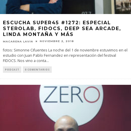
ESCUCHA SUPER45 #1272: ESPECIAL
STEROLAB, FIDOCS, DEEP SEA ARCADE,
LINDA MONTAÑA Y MÁS
NOVIEMBRE 2, 2018
MACARENA LAVIN
fotos: Simonne Cifuentes La noche del 1 de noviembre estuvimos en el
estudio con Juan Pablo Fernandez en representación del festival
FIDOCS. Nos vino a conta
...
PODCAST
0 COMENTARIOS