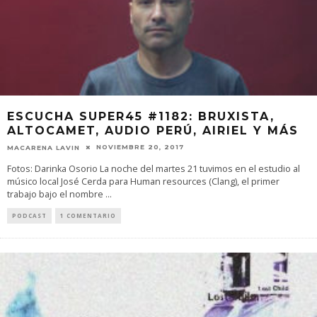
ESCUCHA SUPER45 #1182: BRUXISTA,
ALTOCAMET, AUDIO PERÚ, AIRIEL Y MÁS
NOVIEMBRE 20, 2017
MACARENA LAVIN
Fotos: Darinka Osorio La noche del martes 21 tuvimos en el estudio al
músico local José Cerda para Human resources (Clang), el primer
trabajo bajo el nombre
...
PODCAST
1 COMENTARIO