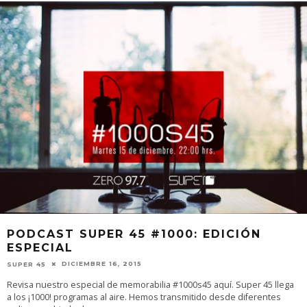
PODCAST SUPER 45 #1000: EDICIÓN
ESPECIAL
DICIEMBRE 16, 2015
SUPER 45
Revisa nuestro especial de memorabilia #1000s45 aquí. Super 45 llega
a los ¡1000! programas al aire. Hemos transmitido desde diferentes