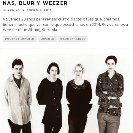
NAS, BLUR Y WEEZER
ENERO 5, 2015
SUPER 45
Volvemos 20 años para revisar cuatro discos claves que, creemos,
tienen mucho que ver con lo que escuchamos en 2014. Revisaremos a
Weezer (Blue álbum), Stereola
...
PODCAST SUPER 45
SUPER 45
0 COMENTARIOS