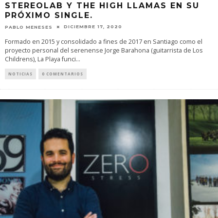
STEREOLAB Y THE HIGH LLAMAS EN SU
PRÓXIMO SINGLE.
DICIEMBRE 17, 2020
PABLO MENESES
Formado en 2015 y consolidado a fines de 2017 en Santiago como el
proyecto personal del serenense Jorge Barahona (guitarrista de Los
Childrens), La Playa funci
...
NOTICIAS
0 COMENTARIOS