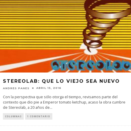
STEREOLAB: QUE LO VIEJO SEA NUEVO
ABRIL 15, 2016
ANDRES PANES
Con la perspectiva que sólo otorga el tiempo, revisamos parte del
contexto que dio pie a Emperor tomato ketchup, acaso la obra cumbre
de Stereolab, a 20 años de
...
COLUMNAS
1 COMENTARIO