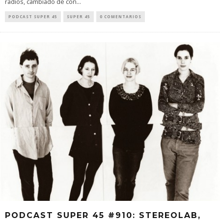
radios, cambiado de con
...
PODCAST SUPER 45
SUPER 45
0 COMENTARIOS
PODCAST SUPER 45 #910: STEREOLAB,