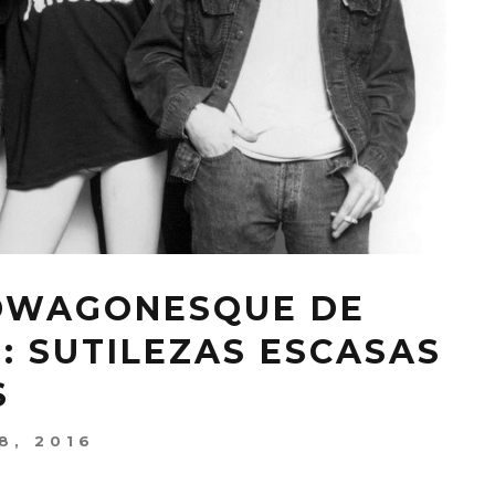
NDWAGONESQUE DE
: SUTILEZAS ESCASAS
S
8, 2016