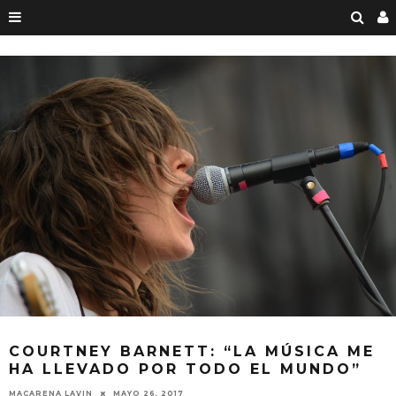
COURTNEY BARNETT: “LA MÚSICA ME
HA LLEVADO POR TODO EL MUNDO”
MAYO 26, 2017
MACARENA LAVIN