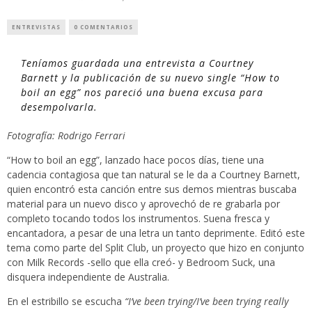
ENTREVISTAS
0 COMENTARIOS
Teníamos guardada una entrevista a Courtney
Barnett y la publicación de su nuevo single “How to
boil an egg” nos pareció una buena excusa para
desempolvarla.
Fotografía: Rodrigo Ferrari
“How to boil an egg”, lanzado hace pocos días, tiene una
cadencia contagiosa que tan natural se le da a Courtney Barnett,
quien encontró esta canción entre sus demos mientras buscaba
material para un nuevo disco y aprovechó de re grabarla por
completo tocando todos los instrumentos. Suena fresca y
encantadora, a pesar de una letra un tanto deprimente. Editó este
tema como parte del Split Club, un proyecto que hizo en conjunto
con Milk Records -sello que ella creó- y Bedroom Suck, una
disquera independiente de Australia.
En el estribillo se escucha
“I’ve been trying/I’ve been trying really