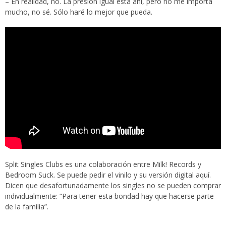
– En realidad, no. La presión igual está ahí, pero no me importa
mucho, no sé. Sólo haré lo mejor que pueda.
Split Singles Clubs es una colaboración entre Milk! Records y
Bedroom Suck. Se puede pedir el vinilo y su versión digital
aquí
.
Dicen que desafortunadamente los singles no se pueden comprar
individualmente: “Para tener esta bondad hay que hacerse parte
de la familia”.