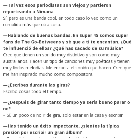
—Tal vez esos periodistas son viejos y partieron
reporteando a Nirvana
Sí, pero es una banda cool, en todo caso lo veo como un
cumplido más que otra cosa.
—Hablando de buenas bandas. En Super 45 somos super
fans de The Go-Betweens y sé que a ti te encantan. ¿Qué
te influenció de ellos? ¿Qué has sacado de su música?
Creo que tienen un sonido muy distintivo y son como muy
australianos. Hacen un tipo de canciones muy poéticas y tienen
muy lindas melodías. Me encanta el sonido que hacen. Creo que
me han inspirado mucho como compositora.
—¿Escribes durante las giras?
Escribo cosas todo el tiempo.
—¿Después de girar tanto tiempo ya sería bueno parar o
no?
– Sí, un poco de no ir de gira, solo estar en la casa y escribir.
—Has tenido un éxito impactante, ¿sientes la típica
presión por escribir un gran álbum?