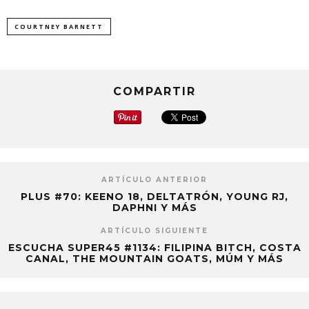
COURTNEY BARNETT
COMPARTIR
ARTÍCULO ANTERIOR
PLUS #70: KEENO 18, DELTATRÓN, YOUNG RJ,
DAPHNI Y MÁS
ARTÍCULO SIGUIENTE
ESCUCHA SUPER45 #1134: FILIPINA BITCH, COSTA
CANAL, THE MOUNTAIN GOATS, MÚM Y MÁS