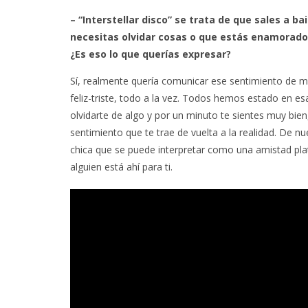
– “Interstellar disco” se trata de que sales a b
necesitas olvidar cosas o que estás enamorado 
¿Es eso lo que querías expresar?
Sí, realmente quería comunicar ese sentimiento de m
feliz-triste, todo a la vez. Todos hemos estado en es
olvidarte de algo y por un minuto te sientes muy bie
sentimiento que te trae de vuelta a la realidad. De nu
chica que se puede interpretar como una amistad plat
alguien está ahí para ti.