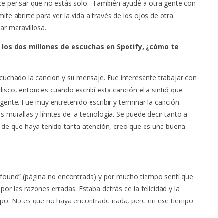
hace pensar que no estás solo. También ayudé a otra gente con
te abrirte para ver la vida a través de los ojos de otra
ar maravillosa.
e los dos millones de escuchas en Spotify, ¿cómo te
cuchado la canción y su mensaje. Fue interesante trabajar con
 disco, entonces cuando escribí esta canción ella sintió que
gente. Fue muy entretenido escribir y terminar la canción.
s murallas y límites de la tecnología. Se puede decir tanto a
iz de que haya tenido tanta atención, creo que es una buena
no found” (página no encontrada) y por mucho tiempo sentí que
r las razones erradas. Estaba detrás de la felicidad y la
empo. No es que no haya encontrado nada, pero en ese tiempo