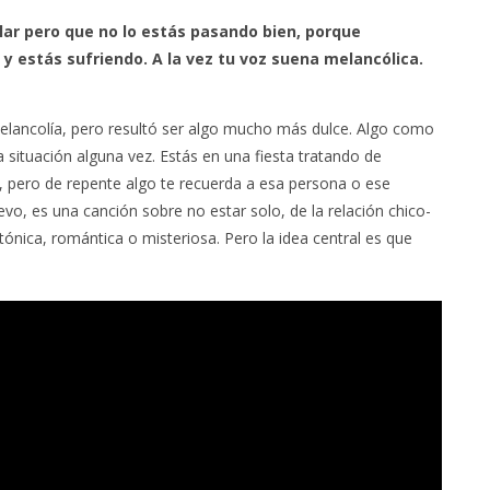
ailar pero que no lo estás pasando bien, porque
y estás sufriendo. A la vez tu voz suena melancólica.
elancolía, pero resultó ser algo mucho más dulce. Algo como
a situación alguna vez. Estás en una fiesta tratando de
n, pero de repente algo te recuerda a esa persona o ese
evo, es una canción sobre no estar solo, de la relación chico-
ónica, romántica o misteriosa. Pero la idea central es que