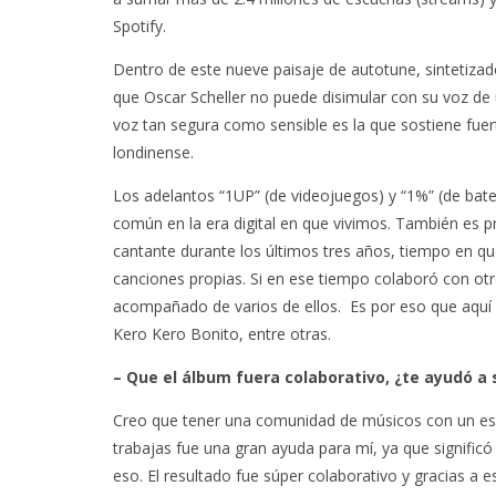
Spotify.
Dentro de este nueve paisaje de autotune, sintetiza
que Oscar Scheller no puede disimular con su voz de
voz tan segura como sensible es la que sostiene fuer
londinense.
Los adelantos “1UP” (de videojuegos) y “1%” (de bate
común en la era digital en que vivimos. También es pr
cantante durante los últimos tres años, tiempo en qu
canciones propias. Si en ese tiempo colaboró con otr
acompañado de varios de ellos. Es por eso que aquí a
Kero Kero Bonito, entre otras.
– Que el álbum fuera colaborativo, ¿te ayudó a s
Creo que tener una comunidad de músicos con un espí
trabajas fue una gran ayuda para mí, ya que signifi
eso. El resultado fue súper colaborativo y gracias a