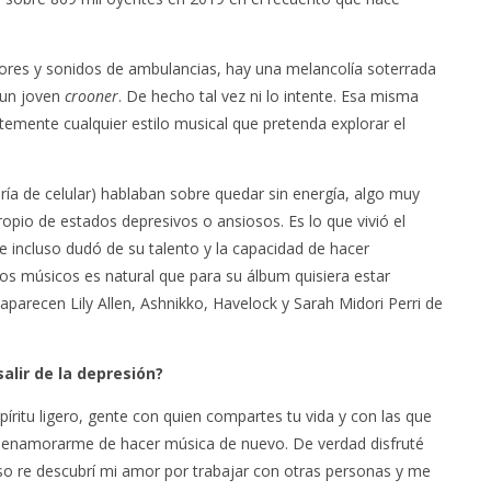
dores y sonidos de ambulancias, hay una melancolía soterrada
 un joven
crooner
. De hecho tal vez ni lo intente. Esa misma
temente cualquier estilo musical que pretenda explorar el
ría de celular) hablaban sobre quedar sin energía, algo muy
opio de estados depresivos o ansiosos. Es lo que vivió el
e incluso dudó de su talento y la capacidad de hacer
os músicos es natural que para su álbum quisiera estar
parecen Lily Allen, Ashnikko, Havelock y Sarah Midori Perri de
alir de la depresión?
ritu ligero, gente con quien compartes tu vida y con las que
có enamorarme de hacer música de nuevo. De verdad disfruté
 eso re descubrí mi amor por trabajar con otras personas y me