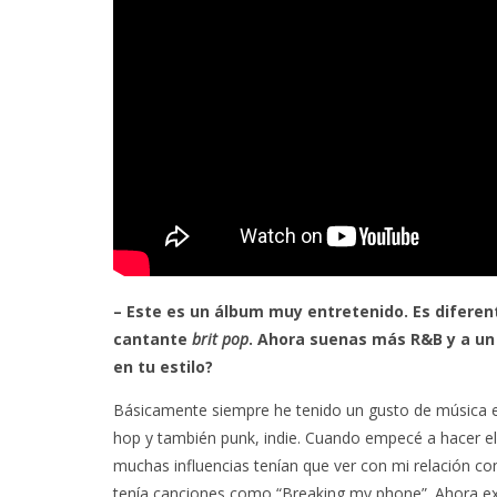
– Este es un álbum muy entretenido. Es diferente
cantante
brit pop
. Ahora suenas más R&B y a u
en tu estilo?
Básicamente siempre he tenido un gusto de música e
hop y también punk, indie. Cuando empecé a hacer el 
muchas influencias tenían que ver con mi relación co
tenía canciones como “Breaking my phone”. Ahora ex