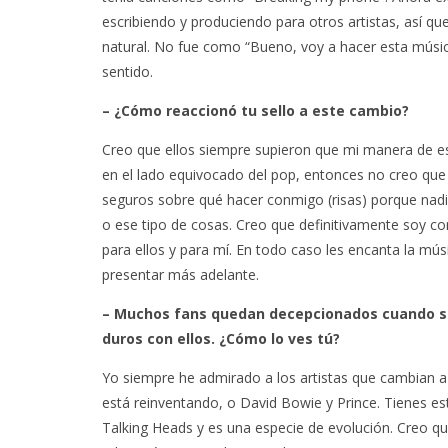
escribiendo y produciendo para otros artistas, así qu
natural. No fue como “Bueno, voy a hacer esta música
sentido.
– ¿Cómo reaccionó tu sello a este cambio?
Creo que ellos siempre supieron que mi manera de esc
en el lado equivocado del pop, entonces no creo que
seguros sobre qué hacer conmigo (risas) porque nad
o ese tipo de cosas. Creo que definitivamente soy com
para ellos y para mí. En todo caso les encanta la m
presentar más adelante.
– Muchos fans quedan decepcionados cuando sus
duros con ellos. ¿Cómo lo ves tú?
Yo siempre he admirado a los artistas que cambian 
está reinventando, o David Bowie y Prince. Tienes 
Talking Heads y es una especie de evolución. Creo que