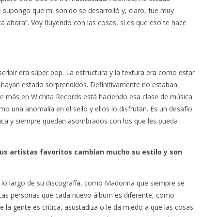
e supongo que mi sonido se desarrolló y, claro, fue muy
 ahora”. Voy fluyendo con las cosas, si es que eso te hace
ribir era súper pop. La estructura y la textura era como estar
 hayan estado sorprendidos. Definitivamente no estaban
ie más en Wichita Records está haciendo esa clase de música
o una anomalía en el sello y ellos lo disfrutan. Es un desafío
úsica y siempre quedan asombrados con los que les pueda
 artistas favoritos cambian mucho su estilo y son
a lo largo de su discografía, como Madonna que siempre se
estas personas que cada nuevo álbum es diferente, como
 la gente es crítica, asustadiza o le da miedo a que las cosas