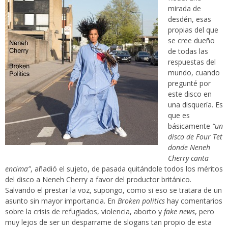
mirada de
desdén, esas
propias del que
se cree dueño
de todas las
respuestas del
mundo, cuando
pregunté por
este disco en
una disquería. Es
que es
básicamente
“un
disco de Four Tet
donde Neneh
Cherry canta
encima”
, añadió el sujeto, de pasada quitándole todos los méritos
del disco a Neneh Cherry a favor del productor británico.
Salvando el prestar la voz, supongo, como si eso se tratara de un
asunto sin mayor importancia. En
Broken politics
hay comentarios
sobre la crisis de refugiados, violencia, aborto y
fake news
, pero
muy lejos de ser un desparrame de slogans tan propio de esta