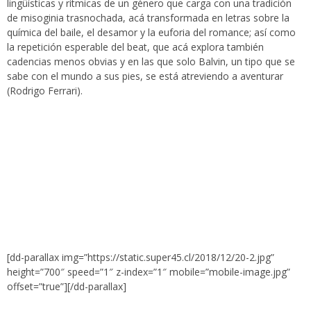
lingüísticas y rítmicas de un género que carga con una tradición
de misoginia trasnochada, acá transformada en letras sobre la
química del baile, el desamor y la euforia del romance; así como
la repetición esperable del beat, que acá explora también
cadencias menos obvias y en las que solo Balvin, un tipo que se
sabe con el mundo a sus pies, se está atreviendo a aventurar
(Rodrigo Ferrari).
[dd-parallax img=”https://static.super45.cl/2018/12/20-2.jpg”
height=”700″ speed=”1″ z-index=”1″ mobile=”mobile-image.jpg”
offset=”true”][/dd-parallax]