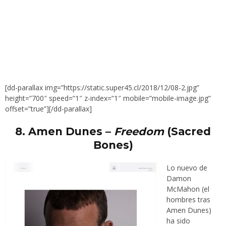
[dd-parallax img=”https://static.super45.cl/2018/12/08-2.jpg”
height=”700″ speed=”1″ z-index=”1″ mobile=”mobile-image.jpg”
offset=”true”][/dd-parallax]
8
. Amen Dunes –
Freedom
(Sacred
Bones)
Lo nuevo de
Damon
McMahon (el
hombres tras
Amen Dunes)
ha sido