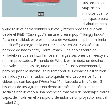
sus temas. Un
viaje de 15
minutos que no
da espacio para
el aburrimiento,
y que te lleva hacia sonidos nuevos y ritmos precisos que van
desde el R&B (“Cable guy”) hasta el dream pop (“Hungry hippo”).
Pero en realidad, este es un disco de verdadero hip hop millenial
(“Fuck off”) a cargo de la ex Dizzle Dizz -en 2017 volvió a su
nombre de nacimiento, Tierra Whack- una adolescente de
Philadelphia que se hizo famosa en largas sesiones de freestyle y
raps improvisados. El mundo de Whack es sin duda un destino
que vale la pena visitar, una ciudad del futuro y experimental,
pero no por ello inconclusa ni temporal: sus espacios están bien
definidos y sedimentados. Esto queda reforzado en los 15 mini-
videoclips con los que
Whack World
es lanzado a través de 15
historias de Instagram. Una demostración de cómo las redes
sociales han llevado a una recepción masiva y de mensajes claros
capaz de incidir en el principio ordenador de un proyecto musical
(Isabel Ogaz).