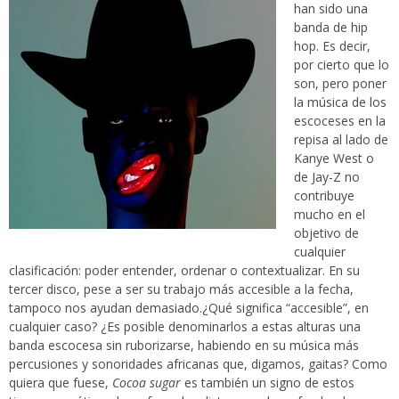
han sido una
banda de hip
hop. Es decir,
por cierto que lo
son, pero poner
la música de los
escoceses en la
repisa al lado de
Kanye West o
de Jay-Z no
contribuye
mucho en el
objetivo de
cualquier
clasificación: poder entender, ordenar o contextualizar. En su
tercer disco, pese a ser su trabajo más accesible a la fecha,
tampoco nos ayudan demasiado.¿Qué significa “accesible”, en
cualquier caso? ¿Es posible denominarlos a estas alturas una
banda escocesa sin ruborizarse, habiendo en su música más
percusiones y sonoridades africanas que, digamos, gaitas? Como
quiera que fuese,
Cocoa sugar
es también un signo de estos