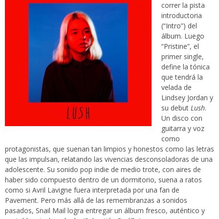
correr la pista
introductoria
(“Intro”) del
álbum. Luego
“Pristine”, el
primer single,
define la tónica
que tendrá la
velada de
Lindsey Jordan y
su debut
Lush
.
Un disco con
guitarra y voz
como
protagonistas, que suenan tan limpios y honestos como las letras
que las impulsan, relatando las vivencias desconsoladoras de una
adolescente. Su sonido pop indie de medio trote, con aires de
haber sido compuesto dentro de un dormitorio, suena a ratos
como si Avril Lavigne fuera interpretada por una fan de
Pavement. Pero más allá de las remembranzas a sonidos
pasados, Snail Mail logra entregar un álbum fresco, auténtico y