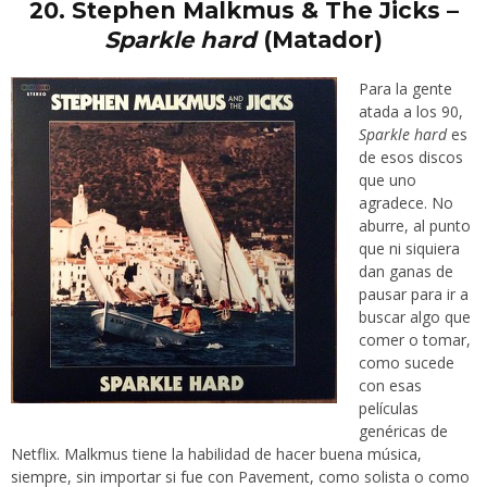
20.
Stephen Malkmus & The Jicks –
Sparkle hard
(Matador)
Para la gente
atada a los 90,
Sparkle hard
es
de esos discos
que uno
agradece. No
aburre, al punto
que ni siquiera
dan ganas de
pausar para ir a
buscar algo que
comer o tomar,
como sucede
con esas
películas
genéricas de
Netflix. Malkmus tiene la habilidad de hacer buena música,
siempre, sin importar si fue con Pavement, como solista o como