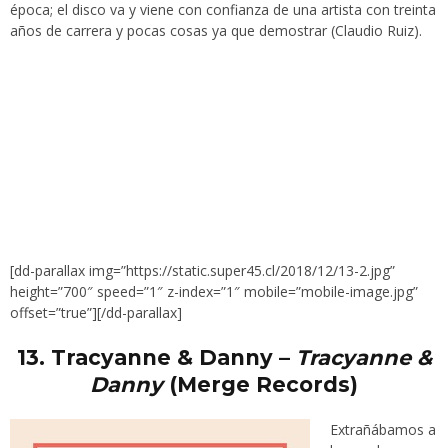
época; el disco va y viene con confianza de una artista con treinta
años de carrera y pocas cosas ya que demostrar (Claudio Ruiz).
[dd-parallax img=”https://static.super45.cl/2018/12/13-2.jpg”
height=”700″ speed=”1″ z-index=”1″ mobile=”mobile-image.jpg”
offset=”true”][/dd-parallax]
13.
Tracyanne & Danny –
Tracyanne &
Danny
(Merge Records)
Extrañábamos a