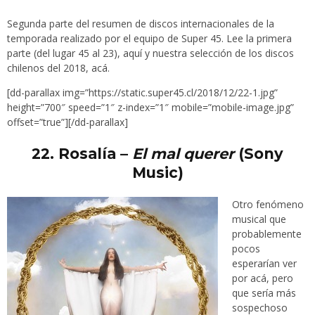
Segunda parte del resumen de discos internacionales de la
temporada realizado por el equipo de Super 45. Lee la primera
parte (del lugar 45 al 23),
aquí
y nuestra selección de los discos
chilenos del 2018,
acá
.
[dd-parallax img=”https://static.super45.cl/2018/12/22-1.jpg”
height=”700″ speed=”1″ z-index=”1″ mobile=”mobile-image.jpg”
offset=”true”][/dd-parallax]
22. Rosalía –
El mal querer
(Sony
Music)
Otro fenómeno
musical que
probablemente
pocos
esperarían ver
por acá, pero
que sería más
sospechoso