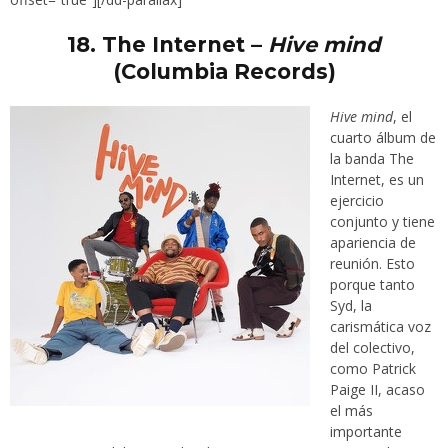
18.
The Internet –
Hive mind
(Columbia Records)
Hive mind
, el
cuarto álbum de
la banda The
Internet, es un
ejercicio
conjunto y tiene
apariencia de
reunión. Esto
porque tanto
Syd, la
carismática voz
del colectivo,
como Patrick
Paige II, acaso
el más
importante