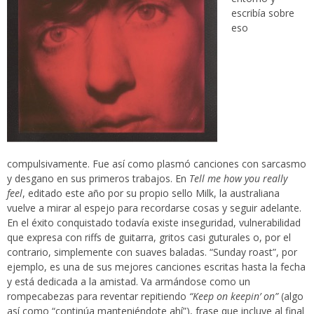
escribía sobre
eso
compulsivamente. Fue así como plasmó canciones con sarcasmo
y desgano en sus primeros trabajos. En
Tell me how you really
feel
, editado este año por su propio sello Milk, la australiana
vuelve a mirar al espejo para recordarse cosas y seguir adelante.
En el éxito conquistado todavía existe inseguridad, vulnerabilidad
que expresa con riffs de guitarra, gritos casi guturales o, por el
contrario, simplemente con suaves baladas. “Sunday roast”, por
ejemplo, es una de sus mejores canciones escritas hasta la fecha
y está dedicada a la amistad. Va armándose como un
rompecabezas para reventar repitiendo
“Keep on keepin’ on”
(algo
así como “continúa manteniéndote ahí”), frase que incluye al final