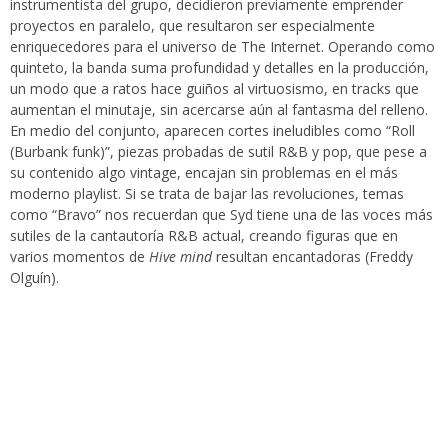
instrumentista del grupo, decidieron previamente emprender
proyectos en paralelo, que resultaron ser especialmente
enriquecedores para el universo de The Internet. Operando como
quinteto, la banda suma profundidad y detalles en la producción,
un modo que a ratos hace guiños al virtuosismo, en tracks que
aumentan el minutaje, sin acercarse aún al fantasma del relleno.
En medio del conjunto, aparecen cortes ineludibles como “Roll
(Burbank funk)”, piezas probadas de sutil R&B y pop, que pese a
su contenido algo vintage, encajan sin problemas en el más
moderno playlist. Si se trata de bajar las revoluciones, temas
como “Bravo” nos recuerdan que Syd tiene una de las voces más
sutiles de la cantautoría R&B actual, creando figuras que en
varios momentos de
Hive mind
resultan encantadoras (Freddy
Olguín).