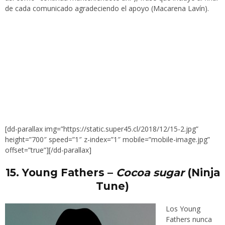
de cada comunicado agradeciendo el apoyo (Macarena Lavín).
[dd-parallax img=”https://static.super45.cl/2018/12/15-2.jpg”
height=”700″ speed=”1″ z-index=”1″ mobile=”mobile-image.jpg”
offset=”true”][/dd-parallax]
15.
Young Fathers –
Cocoa sugar
(Ninja
Tune)
Los Young
Fathers nunca