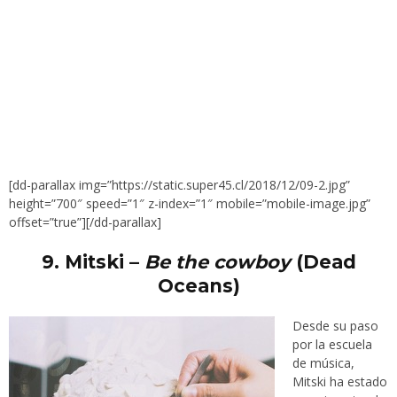
[dd-parallax img=”https://static.super45.cl/2018/12/09-2.jpg”
height=”700″ speed=”1″ z-index=”1″ mobile=”mobile-image.jpg”
offset=”true”][/dd-parallax]
9.
Mitski –
Be the cowboy
(Dead
Oceans)
Desde su paso
por la escuela
de música,
Mitski ha estado