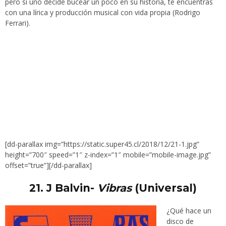
pero si uno decide bucear un poco en su historia, te encuentras
con una lírica y producción musical con vida propia (Rodrigo
Ferrari).
[dd-parallax img=”https://static.super45.cl/2018/12/21-1.jpg”
height=”700″ speed=”1″ z-index=”1″ mobile=”mobile-image.jpg”
offset=”true”][/dd-parallax]
21.
J Balvin-
Vibras
(Universal)
¿Qué hace un
disco de