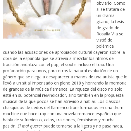
obviarlo. Como
si se tratara de
un drama
gitano, la tesis
de grado de
Rosalía Vila se
vistió de
polémica
cuando las acusaciones de apropiación cultural cayeron sobre la
obra de la española que se atrevía a mezclar los ritmos de
tradición andaluza con el pop, el soul e incluso el trap. Una
profanación para unos, para otros la natural evolución de un
género que se niega a desaparecer a manos de una artista que lo
llevó a un sitial impensado en pleno 2018 y honrando la memoria
de grandes de la música flamenca. La riqueza del disco no solo
está en su potencial reivindicador, sino también en la propuesta
musical de la que pocos se han atrevido a hablar. Los clásicos
chasquidos de dedos del flamenco transformados en una drum
machine que hace trap con una novela romance española que
habla de sufrimiento, celos, traiciones, feminismo y mucha
pasión.
El mal querer
puede tomarse a la ligera y no pasa nada,