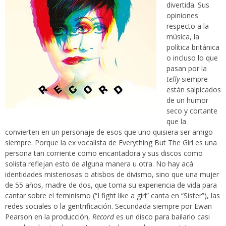
divertida. Sus
opiniones
respecto a la
música, la
política británica
o incluso lo que
pasan por la
telly
siempre
están salpicados
de un humor
seco y cortante
que la
convierten en un personaje de esos que uno quisiera ser amigo
siempre. Porque la ex vocalista de Everything But The Girl es una
persona tan corriente como encantadora y sus discos como
solista reflejan esto de alguna manera u otra. No hay acá
identidades misteriosas o atisbos de divismo, sino que una mujer
de 55 años, madre de dos, que toma su experiencia de vida para
cantar sobre el feminismo (“I fight like a girl” canta en “Sister”), las
redes sociales o la gentrificación. Secundada siempre por Ewan
Pearson en la producción,
Record
es un disco para bailarlo casi