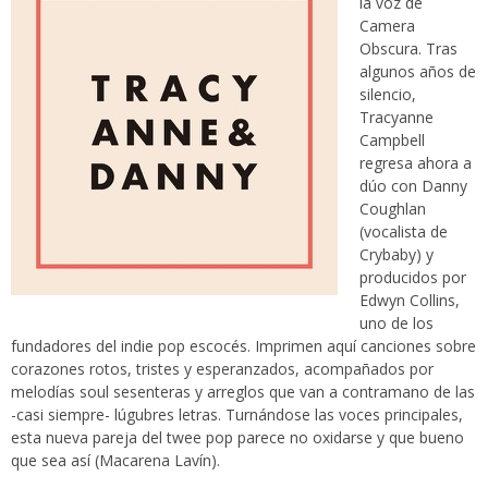
la voz de
Camera
Obscura. Tras
algunos años de
silencio,
Tracyanne
Campbell
regresa ahora a
dúo con Danny
Coughlan
(vocalista de
Crybaby) y
producidos por
Edwyn Collins,
uno de los
fundadores del indie pop escocés. Imprimen aquí canciones sobre
corazones rotos, tristes y esperanzados, acompañados por
melodías soul sesenteras y arreglos que van a contramano de las
-casi siempre- lúgubres letras. Turnándose las voces principales,
esta nueva pareja del twee pop parece no oxidarse y que bueno
que sea así (Macarena Lavín).