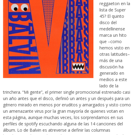
reggaeton en la
lista de Super
45? El quinto
disco del
medellinense
marca un hito
que –como
hemos visto en
otras latitudes–
más de una
discusión ha
generado en
medios a este
lado de la
trinchera. “Mi gente”, el primer single promocional estrenado casi
un año antes que el disco, definió un antes y un después para un
género mirado en menos por eruditos y amargados y visto como
un amenazante virus por la gran mayoría de quienes votan en
esta página, aunque muchas veces, los sorprendamos en sus
perfiles de spotify escuchando alguna de las 14 canciones del
álbum. Lo de Balvin es atreverse a definir las columnas