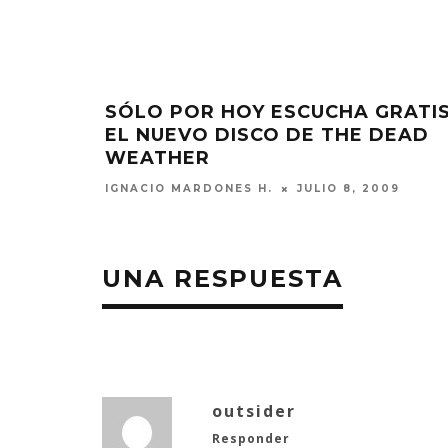
TRA
SÓLO POR HOY ESCUCHA GRATI
EL NUEVO DISCO DE THE DEAD
WEATHER
 2009
JULIO 8, 2009
IGNACIO MARDONES H.
UNA RESPUESTA
outsider
Responder