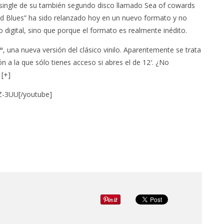
 single de su también segundo disco llamado
Sea of cowards
ood Blues” ha sido relanzado hoy en un nuevo formato y no
 digital, sino que porque el formato es realmente inédito.
, una nueva versión del clásico vinilo. Aparentemente se trata
ón a la que sólo tienes acceso si abres el de 12′. ¿No
.
[+]
Z-3UU[/youtube]