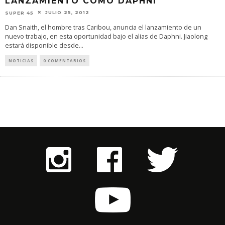
LANZAMIENTO COMO DAPHNI
JULIO 25, 2012
SUPER 45
Dan Snaith, el hombre tras Caribou, anuncia el lanzamiento de un
nuevo trabajo, en esta oportunidad bajo el alias de Daphni. Jiaolong
estará disponible desde
...
NOTICIAS
0 COMENTARIOS