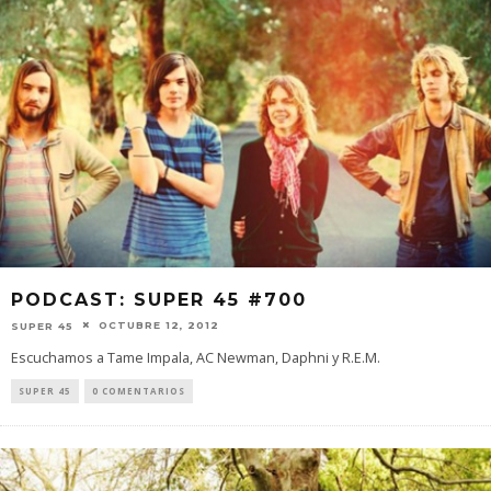
PODCAST: SUPER 45 #700
OCTUBRE 12, 2012
SUPER 45
Escuchamos a Tame Impala, AC Newman, Daphni y R.E.M.
SUPER 45
0 COMENTARIOS