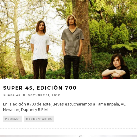
SUPER 45, EDICIÓN 700
OCTUBRE 11, 2012
SUPER 45
En la edición #700 de este jueves escucharemos a Tame Impala, AC
Newman, Daphni y R.E.M.
PODCAST
0 COMENTARIOS