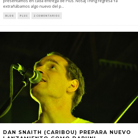
presentamos en cada entrega de Plus. Nosaj Thing regresa Ya
extrañábamos algo nuevo del p
...
BLOG
PLUS
2 COMENTARIOS
DAN SNAITH (CARIBOU) PREPARA NUEVO