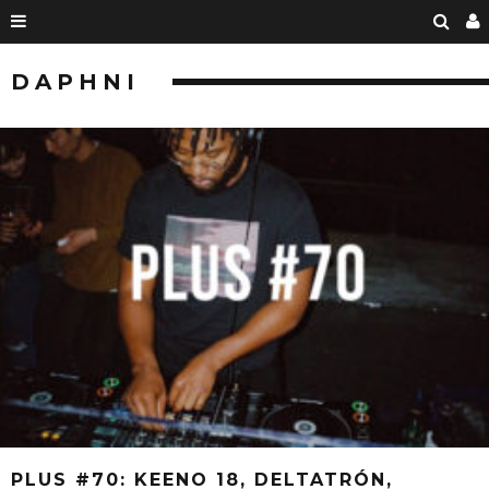
DAPHNI
PLUS #70: KEENO 18, DELTATRÓN,