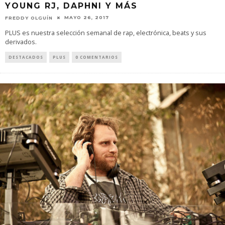
YOUNG RJ, DAPHNI Y MÁS
MAYO 26, 2017
FREDDY OLGUÍN
PLUS es nuestra selección semanal de rap, electrónica, beats y sus
derivados.
DESTACADOS
PLUS
0 COMENTARIOS