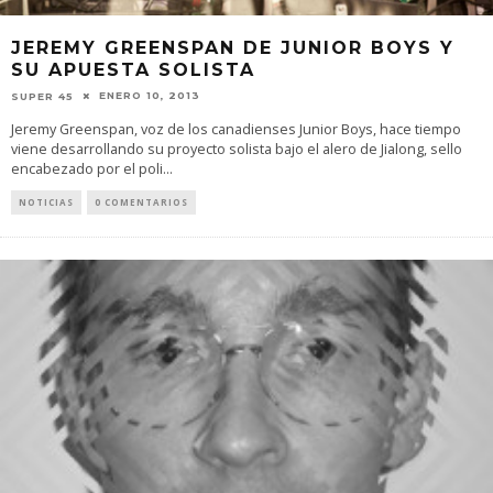
JEREMY GREENSPAN DE JUNIOR BOYS Y
SU APUESTA SOLISTA
ENERO 10, 2013
SUPER 45
Jeremy Greenspan, voz de los canadienses Junior Boys, hace tiempo
viene desarrollando su proyecto solista bajo el alero de Jialong, sello
encabezado por el poli
...
NOTICIAS
0 COMENTARIOS