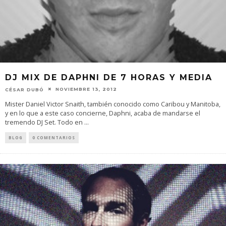
DJ MIX DE DAPHNI DE 7 HORAS Y MEDIA
NOVIEMBRE 13, 2012
CÉSAR DUBÓ
Mister Daniel Victor Snaith, también conocido como Caribou y Manitoba,
y en lo que a este caso concierne, Daphni, acaba de mandarse el
tremendo DJ Set. Todo en
...
BLOG
0 COMENTARIOS