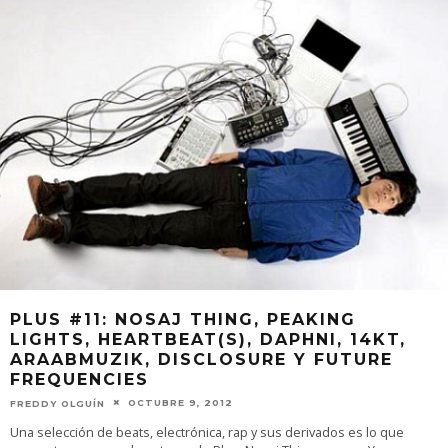
PLUS #11: NOSAJ THING, PEAKING
LIGHTS, HEARTBEAT(S), DAPHNI, 14KT,
ARAABMUZIK, DISCLOSURE Y FUTURE
FREQUENCIES
OCTUBRE 9, 2012
FREDDY OLGUÍN
Una selección de beats, electrónica, rap y sus derivados es lo que