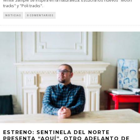
White Sample se inspira en la naturaleza. Escucha los nuevos "Moon
tracks" y "Poli tracks".
NOTICIAS
0 COMENTARIOS
ESTRENO: SENTINELA DEL NORTE
PRESENTA “AQUÍ”, OTRO ADELANTO DE