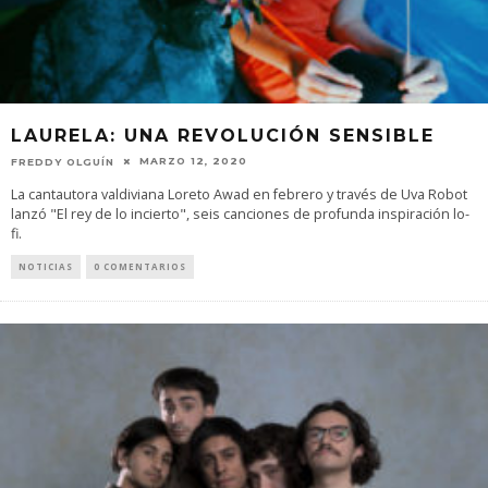
LAURELA: UNA REVOLUCIÓN SENSIBLE
MARZO 12, 2020
FREDDY OLGUÍN
La cantautora valdiviana Loreto Awad en febrero y través de Uva Robot
lanzó "El rey de lo incierto", seis canciones de profunda inspiración lo-
fi.
NOTICIAS
0 COMENTARIOS