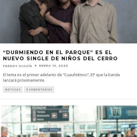
“DURMIENDO EN EL PARQUE” ES EL
NUEVO SINGLE DE NIÑOS DEL CERRO
ENERO 10, 2020
FREDDY OLGUÍN
El tema es el primer adelanto de “Cuauhtémoc”, EP que la banda
lanzará próximamente.
NOTICIAS
0 COMENTARIOS