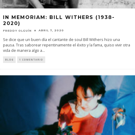
IN MEMORIAM: BILL WITHERS (1938-
2020)
ABRIL 7, 2020
FREDDY OLGUÍN
Se dice que un buen día el cantante de soul Bill Withers hizo una
pausa. Tras saborear repentinamente el éxito y la fama, quiso vivir otra
vida de manera algo a
...
BLOG
1 COMENTARIO