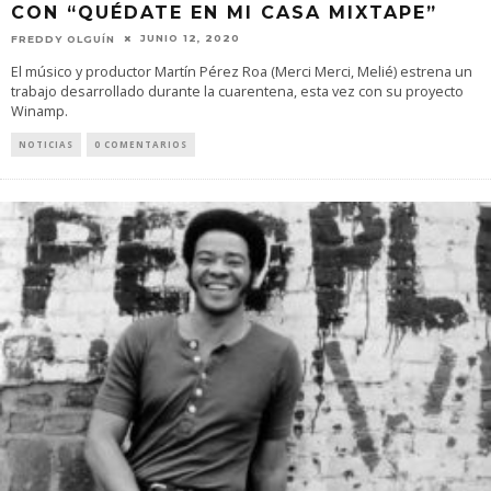
CON “QUÉDATE EN MI CASA MIXTAPE”
JUNIO 12, 2020
FREDDY OLGUÍN
El músico y productor Martín Pérez Roa (Merci Merci, Melié) estrena un
trabajo desarrollado durante la cuarentena, esta vez con su proyecto
Winamp.
NOTICIAS
0 COMENTARIOS