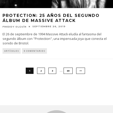
PROTECTION: 25 AÑOS DEL SEGUNDO
ÁLBUM DE MASSIVE ATTACK
SEPTIEMBRE 26, 2019
FREDDY OLGUÍN
El 26 de septiembre de 1994 Massive Attack eludía al fantasma del
segundo álbum con "Protection", una impensada joya que conecta el
sonido de Bristol.
ARTÍCULOS
0 COMENTARIOS
…
1
2
3
69