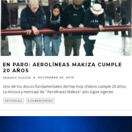
EN PARO: AEROLÍNEAS MAKIZA CUMPLE
20 AÑOS
NOVIEMBRE 25, 2019
FREDDY OLGUÍN
Uno de los discos fundamentales del hip-hop chileno cumple 20 años.
La música y mensaje de "Aerolíneas Makiza" aún sigue vigente.
ARTÍCULOS
0 COMENTARIOS