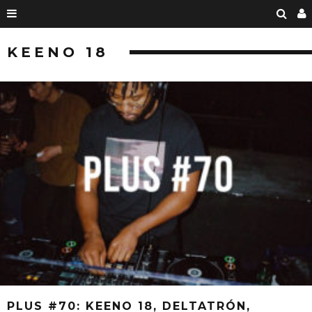
KEENO 18
PLUS #70: KEENO 18, DELTATRÓN,