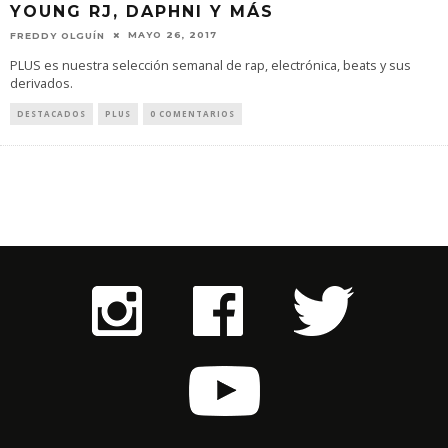
YOUNG RJ, DAPHNI Y MÁS
MAYO 26, 2017
FREDDY OLGUÍN
PLUS es nuestra selección semanal de rap, electrónica, beats y sus
derivados.
DESTACADOS
PLUS
0 COMENTARIOS