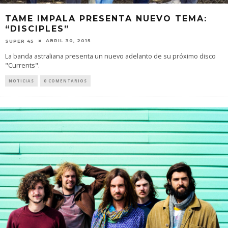
TAME IMPALA PRESENTA NUEVO TEMA:
“DISCIPLES”
ABRIL 30, 2015
SUPER 45
La banda astraliana presenta un nuevo adelanto de su próximo disco
"Currents".
NOTICIAS
0 COMENTARIOS