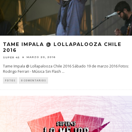
TAME IMPALA @ LOLLAPALOOZA CHILE
2016
MARZO 20, 2016
SUPER 45
Tame Impala @ Lollapalooza Chile 2016 Sábado 19 de marzo 2016 Fotos:
Rodrigo Ferrari - Música Sin Flash
...
FOTOS
0 COMENTARIOS