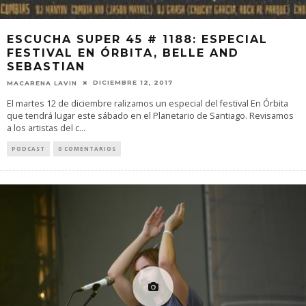
ESCUCHA SUPER 45 # 1188: ESPECIAL
FESTIVAL EN ÓRBITA, BELLE AND
SEBASTIAN
DICIEMBRE 12, 2017
MACARENA LAVIN
El martes 12 de diciembre ralizamos un especial del festival En Órbita
que tendrá lugar este sábado en el Planetario de Santiago. Revisamos
a los artistas del c
...
PODCAST
0 COMENTARIOS