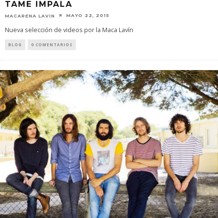
TAME IMPALA
MAYO 22, 2015
MACARENA LAVIN
Nueva selección de videos por la Maca Lavín
BLOG
0 COMENTARIOS