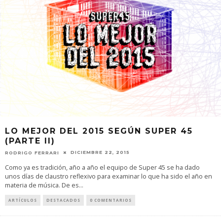
LO MEJOR DEL 2015 SEGÚN SUPER 45
(PARTE II)
DICIEMBRE 22, 2015
RODRIGO FERRARI
Como ya es tradición, año a año el equipo de Super 45 se ha dado
unos días de claustro reflexivo para examinar lo que ha sido el año en
materia de música. De es
...
ARTÍCULOS
DESTACADOS
0 COMENTARIOS