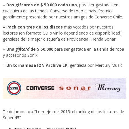
–
Dos gifcards de $ 50.000 cada una
, para ser gastadas en
cualquiera de las tiendas Converse de todo el país. Premio
gentilmente presentado por nuestros amigos de
Converse Chile
.
–
Pack con tres de los discos
más votados por nuestros
lectores (en formato CD o vinilo dependiendo de disponibilidad),
gentileza de la mejor disquería de Providencia,
Tienda Sonar
.
–
Una
giftcard
de $ 50.000
para ser gastada en la tienda de ropa
y accesorios
Sonik
–
Un tornamesa ION Archive LP
, gentileza por
Mercury Music
Te dejamos acá “Lo mejor del 2015: el ranking de los lectores de
Super 45”