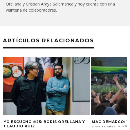
Orellana y Cristian Araya Salamanca y hoy cuenta con una
veintena de colaboradores.
ARTÍCULOS RELACIONADOS
YO ESCUCHO #25: BORIS ORELLANA Y
MAC DEMARCO: V
CLAUDIO RUIZ
NOV
JOSE TORRES