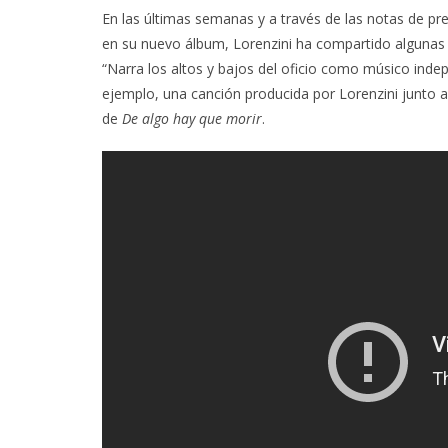
En las últimas semanas y a través de las notas de p
en su nuevo álbum, Lorenzini ha compartido algunas r
“Narra los altos y bajos del oficio como músico indep
ejemplo, una canción producida por Lorenzini junto a
de
De algo hay que morir
.