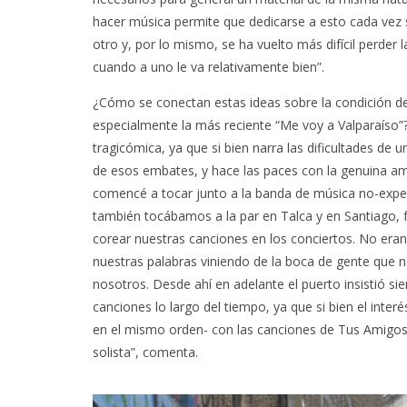
hacer música permite que dedicarse a esto cada vez
otro y, por lo mismo, se ha vuelto más difícil perder 
cuando a uno le va relativamente bien”.
¿Cómo se conectan estas ideas sobre la condición de
especialmente la más reciente “Me voy a Valparaíso”
tragicómica, ya que si bien narra las dificultades de
de esos embates, y hace las paces con la genuina am
comencé a tocar junto a la banda de música no-exp
también tocábamos a la par en Talca y en Santiago,
corear nuestras canciones en los conciertos. No era
nuestras palabras viniendo de la boca de gente que 
nosotros. Desde ahí en adelante el puerto insistió s
canciones lo largo del tiempo, ya que si bien el inte
en el mismo orden- con las canciones de
Tus Amigo
solista”, comenta.