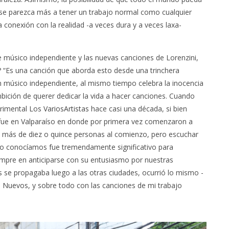
 se parezca más a tener un trabajo normal como cualquier
la conexión con la realidad -a veces dura y a veces laxa-
 músico independiente y las nuevas canciones de Lorenzini,
? “Es una canción que aborda esto desde una trinchera
 un músico independiente, al mismo tiempo celebra la inocencia
bición de querer dedicar la vida a hacer canciones. Cuando
erimental Los
VariosArtistas
hace casi una década, si bien
 fue en Valparaíso en donde por primera vez comenzaron a
n más de diez o quince personas al comienzo, pero escuchar
no conocíamos fue tremendamente significativo para
iempre en anticiparse con su entusiasmo por nuestras
rés se propagaba luego a las otras ciudades, ocurrió lo mismo -
s Nuevos
, y sobre todo con las canciones de mi trabajo