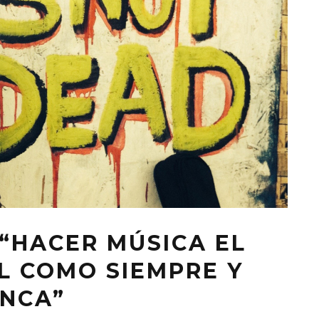
 “HACER MÚSICA EL
IL COMO SIEMPRE Y
UNCA”