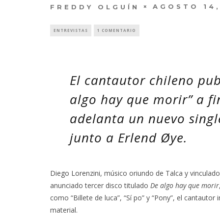
AGOSTO 14,
FREDDY OLGUÍN
ENTREVISTAS
1 COMENTARIO
El cantautor chileno pub
algo hay que morir” a fi
adelanta un nuevo single
junto a Erlend Øye.
Diego Lorenzini
, músico oriundo de Talca y vinculado 
anunciado tercer disco titulado
De algo hay que morir
como “Billete de luca”, “Sí po” y “Pony”, el cantauto
material.