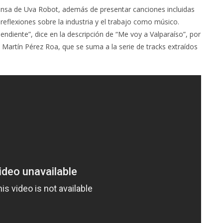
rensa de Uva Robot, además de presentar canciones incluidas
eflexiones sobre la industria y el trabajo como músico.
endiente”, dice en la descripción de “Me voy a Valparaíso”, por
 Martín Pérez Roa, que se suma a la serie de tracks extraídos