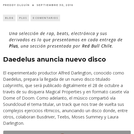
SEPTIEMBRE 30, 2016
FREDDY OLGUÍN
BLOG
PLUS
0 COMENTARIOS
Una selección de rap, beats, electrónica y sus
derivados es lo que presentamos en cada entrega de
Plus
, una sección presentada por
Red Bull Chile
.
Daedelus anuncia nuevo disco
El experimentado productor Alfred Darlington, conocido como
Daedelus
, prepara la llegada de un nuevo disco titulado
Labyrinths
, que será publicado digitalmente el 28 de octubre a
través de su disquera Magical Properties y en formato casete vía
Dome of Doom. Como adelanto, el músico compartió vía
Soundcloud el tema titular, un track que nos trae de vuelta sus
complejos ejercicios rítmicos, anunciando un disco donde, entre
otros, colaboran Busdriver, Teebs, Moses Summey y Laura
Darlington.