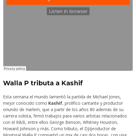
Walla P tributa a Kashif
Esta semana el mundo lamentó la partida de Michael Jones,
mejor conocido como
Kashif
, prolífico cantante y productor
oriundo de Harlem, que a partir de los años 80 además de su
carrera solista, firmó trabajos para varios artistas relacionados
con el R&B, entre ellos George Benson, Whitney Houston,
Howard Johnson y más. Como tributo, el DJ/productor de
Montreal
Walla P
compartió un mix de casi dos horas, con una