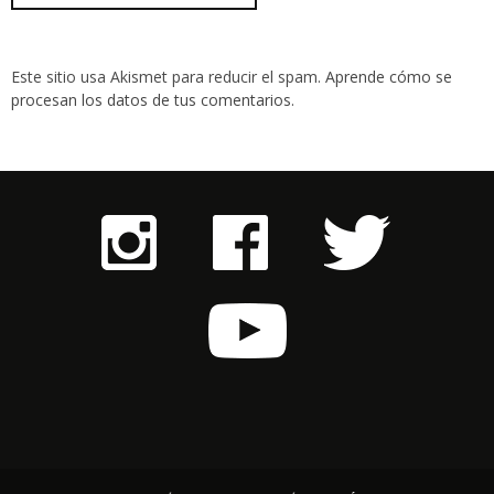
Este sitio usa Akismet para reducir el spam.
Aprende cómo se
procesan los datos de tus comentarios
.