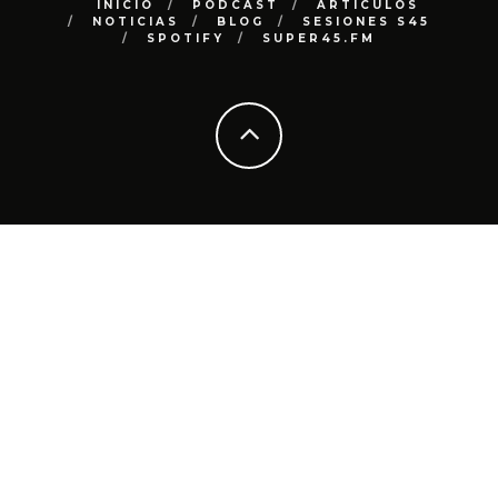
INICIO
PODCAST
ARTÍCULOS
NOTICIAS
BLOG
SESIONES S45
SPOTIFY
SUPER45.FM