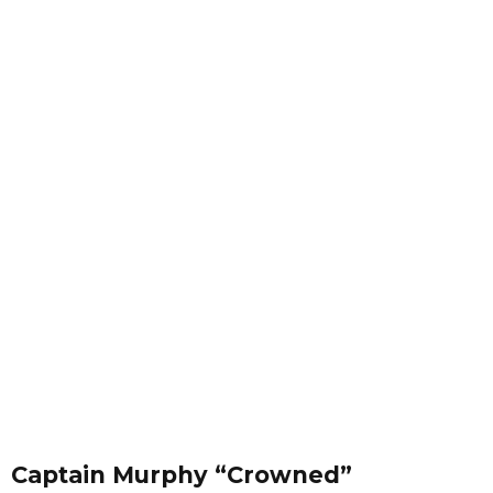
Captain Murphy “Crowned”