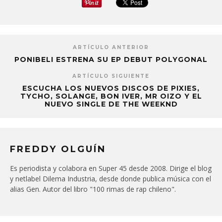
ARTÍCULO ANTERIOR
PONIBELI ESTRENA SU EP DEBUT POLYGONAL
ARTÍCULO SIGUIENTE
ESCUCHA LOS NUEVOS DISCOS DE PIXIES,
TYCHO, SOLANGE, BON IVER, MR OIZO Y EL
NUEVO SINGLE DE THE WEEKND
FREDDY OLGUÍN
Es periodista y colabora en Super 45 desde 2008. Dirige el blog
y netlabel Dilema Industria, desde donde publica música con el
alias Gen. Autor del libro "100 rimas de rap chileno".