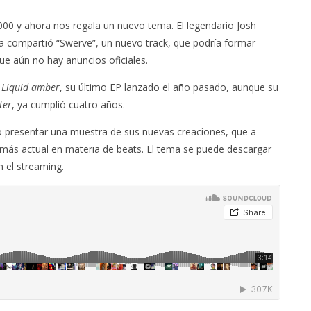
0 y ahora nos regala un nuevo tema. El legendario Josh
a compartió “Swerve”, un nuevo track, que podría formar
que aún no hay anuncios oficiales.
e
Liquid amber
, su último EP lanzado el año pasado, aunque su
ter
, ya cumplió cuatro años.
o presentar una muestra de sus nuevas creaciones, que a
o más actual en materia de beats. El tema se puede descargar
 el streaming.