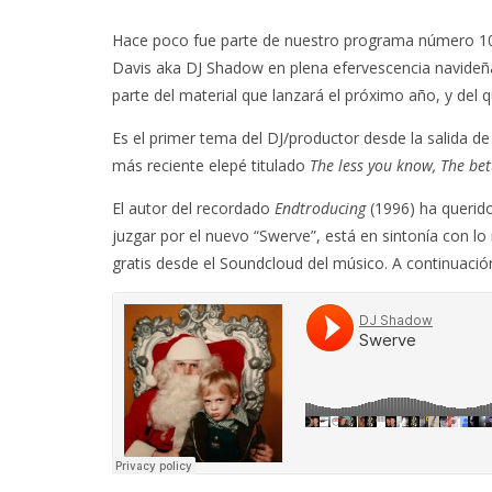
Hace poco fue parte de nuestro programa número 100
Davis aka DJ Shadow en plena efervescencia navideñ
parte del material que lanzará el próximo año, y del 
Es el primer tema del DJ/productor desde la salida d
más reciente elepé titulado
The less you know, The bet
El autor del recordado
Endtroducing
(1996) ha querid
juzgar por el nuevo “Swerve”, está en sintonía con l
gratis desde el
Soundcloud
del músico. A continuación