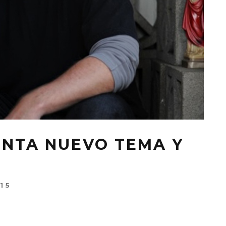
NTA NUEVO TEMA Y
15