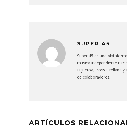
SUPER 45
Super 45 es una plataforma 
música independiente nacio
Figueroa, Boris Orellana y
de colaboradores.
ARTÍCULOS RELACION