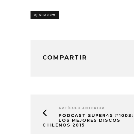
DJ SHADOW
COMPARTIR
ARTÍCULO ANTERIOR
PODCAST SUPER45 #1003:
LOS MEJORES DISCOS
CHILENOS 2015