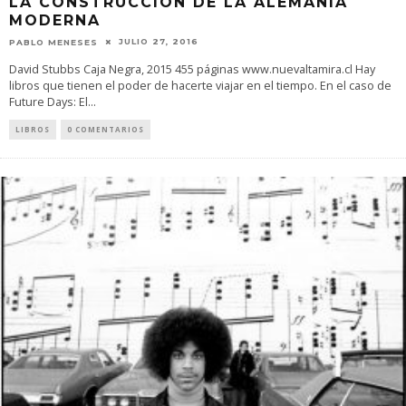
LA CONSTRUCCIÓN DE LA ALEMANIA
MODERNA
JULIO 27, 2016
PABLO MENESES
David Stubbs Caja Negra, 2015 455 páginas www.nuevaltamira.cl Hay
libros que tienen el poder de hacerte viajar en el tiempo. En el caso de
Future Days: El
...
LIBROS
0 COMENTARIOS