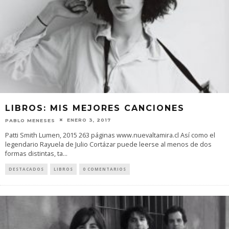
LIBROS: MIS MEJORES CANCIONES
ENERO 3, 2017
PABLO MENESES
Patti Smith Lumen, 2015 263 páginas www.nuevaltamira.cl Así como el
legendario Rayuela de Julio Cortázar puede leerse al menos de dos
formas distintas, ta
...
DESTACADOS
LIBROS
0 COMENTARIOS