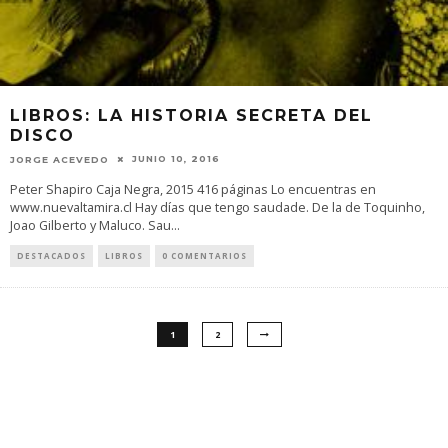
LIBROS: LA HISTORIA SECRETA DEL
DISCO
JUNIO 10, 2016
JORGE ACEVEDO
Peter Shapiro Caja Negra, 2015 416 páginas Lo encuentras en
www.nuevaltamira.cl Hay días que tengo saudade. De la de Toquinho,
Joao Gilberto y Maluco. Sau
...
DESTACADOS
LIBROS
0 COMENTARIOS
1
2