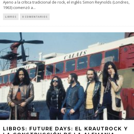
Ajeno a la crítica tradicional de rock, el inglés Simon Reynolds (Londres,
1963) comenzó a
...
LIBROS
0 COMENTARIOS
LIBROS: FUTURE DAYS: EL KRAUTROCK Y