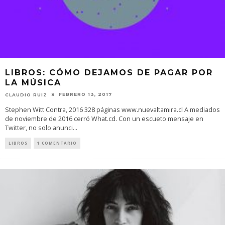
LIBROS: CÓMO DEJAMOS DE PAGAR POR
LA MÚSICA
FEBRERO 13, 2017
CLAUDIO RUIZ
Stephen Witt Contra, 2016 328 páginas www.nuevaltamira.cl A mediados
de noviembre de 2016 cerró What.cd. Con un escueto mensaje en
Twitter, no solo anunci
...
LIBROS
1 COMENTARIO