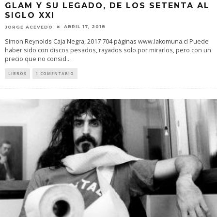
GLAM Y SU LEGADO, DE LOS SETENTA AL
SIGLO XXI
ABRIL 17, 2018
JORGE ACEVEDO
Simon Reynolds Caja Negra, 2017 704 páginas www.lakomuna.cl Puede
haber sido con discos pesados, rayados solo por mirarlos, pero con un
precio que no consid
...
LIBROS
1 COMENTARIO