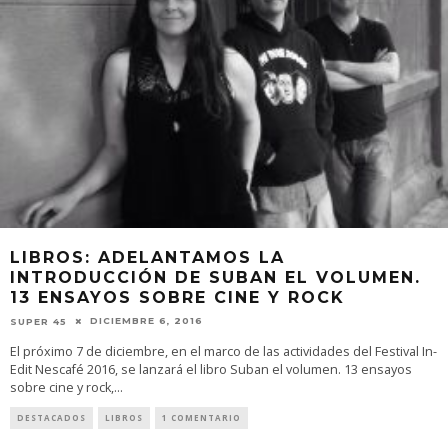
LIBROS: ADELANTAMOS LA
INTRODUCCIÓN DE SUBAN EL VOLUMEN.
13 ENSAYOS SOBRE CINE Y ROCK
DICIEMBRE 6, 2016
SUPER 45
El próximo 7 de diciembre, en el marco de las actividades del Festival In-
Edit Nescafé 2016, se lanzará el libro Suban el volumen. 13 ensayos
sobre cine y rock,
...
DESTACADOS
LIBROS
1 COMENTARIO