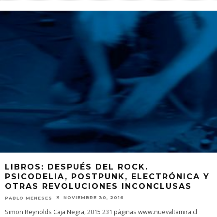
LIBROS: DESPUÉS DEL ROCK.
PSICODELIA, POSTPUNK, ELECTRÓNICA Y
OTRAS REVOLUCIONES INCONCLUSAS
NOVIEMBRE 30, 2016
PABLO MENESES
Simon Reynolds Caja Negra, 2015 231 páginas www.nuevaltamira.cl