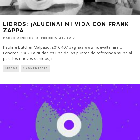
LIBROS: ¡ALUCINA! MI VIDA CON FRANK
ZAPPA
FEBRERO 28, 2017
PABLO MENESES
Pauline Butcher Malpaso, 2016 407 páginas www.nuevaltamira.cl
Londres, 1967. La ciudad es uno de los puntos de referencia mundial
para los nuevos sonidos, r
...
LIBROS
1 COMENTARIO