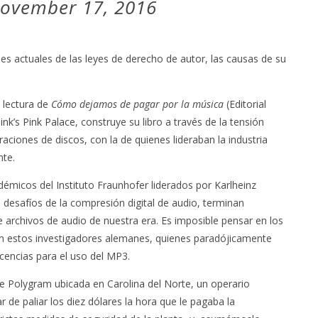
ovember 17, 2016
es actuales de las leyes de derecho de autor, las causas de su
a lectura de
Cómo dejamos de pagar por la música
(Editorial
ink’s Pink Palace
, construye su libro a través de la tensión
ltraciones de discos, con la de quienes lideraban la industria
nte.
démicos del Instituto Fraunhofer liderados por Karlheinz
s desafíos de la compresión digital de audio, terminan
e archivos de audio de nuestra era. Es imposible pensar en los
sin estos investigadores alemanes, quienes paradójicamente
cencias para el uso del MP3.
 Polygram ubicada en Carolina del Norte, un operario
 de paliar los diez dólares la hora que le pagaba la