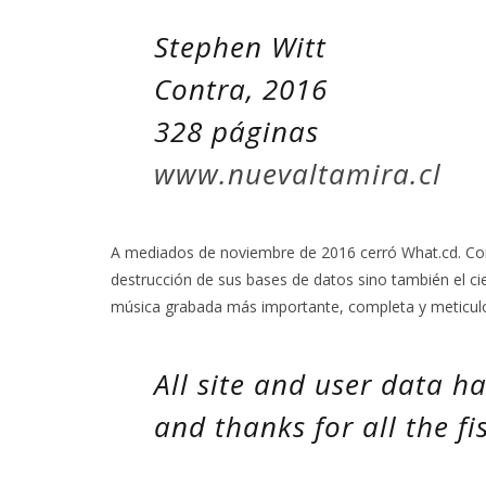
Stephen Witt
Contra, 2016
328 páginas
www.nuevaltamira.cl
A mediados de noviembre de 2016 cerró What.cd. Con
destrucción de sus bases de datos sino también el cie
música grabada más importante, completa y meticulo
All site and user data h
and thanks for all the fi