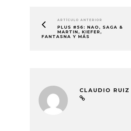
ARTÍCULO ANTERIOR
PLUS #56: NAO, SAGA &
MARTIN, KIEFER,
FANTASNA Y MÁS
CLAUDIO RUIZ