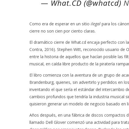
— What.CD (@whatcd)
N
Como era de esperar en un sitio
ilegal
para los cánon
cierre no son cien por ciento claras.
El dramático cierre de What.cd encaja perfecto con l
Contra, 2016). Stephen Witt, reconocido usuario de
O
entre la historia de aquellos que hacían posible las fi
musical, en caída libre producto de la piratería rampa
El libro comienza con la aventura de un grupo de aca
Brandenburg, quienes, sin advertirlo y perdidos en lo
inventando el que sería el estándar del intercambio d
cambios profundos que tendría la industria musical 
quisieron generar un modelo de negocio basado en li
Años después, en una fábrica de discos compactos de
llamado Dell Glover comenzó una actividad para tratar