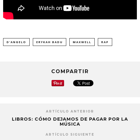
D'ANGELO
ERYKAH BADU
MAXWELL
RAP
COMPARTIR
ARTÍCULO ANTERIOR
LIBROS: CÓMO DEJAMOS DE PAGAR POR LA
MÚSICA
ARTÍCULO SIGUIENTE