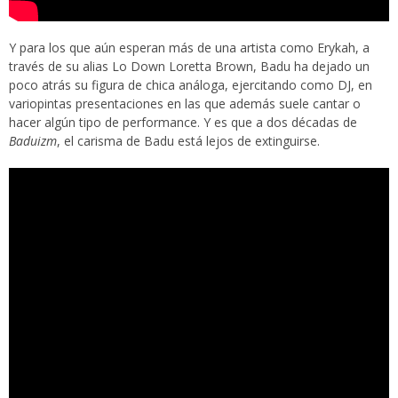
Y para los que aún esperan más de una artista como Erykah, a
través de su alias Lo Down Loretta Brown, Badu ha dejado un
poco atrás su figura de chica análoga, ejercitando como DJ, en
variopintas presentaciones en las que además suele cantar o
hacer algún tipo de performance. Y es que a dos décadas de
Baduizm
, el carisma de Badu está lejos de extinguirse.