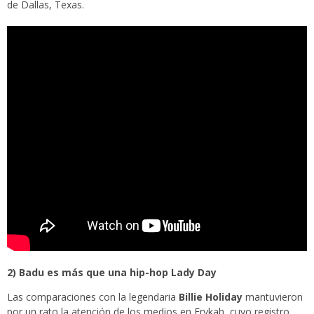
de Dallas, Texas.
2) Badu es más que una hip-hop Lady Day
Las comparaciones con la legendaria
Billie Holiday
mantuvieron
por un rato la atención de los medios en Erykah, cuyo registro